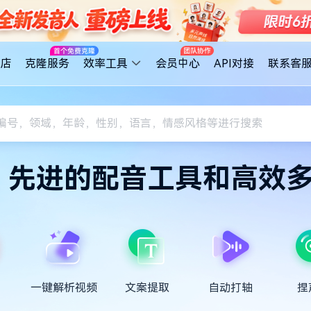
店
克隆服务
效率工具
会员中心
API对接
联系客
，先进的配音工具和高效
一键解析视频
文案提取
自动打轴
捏