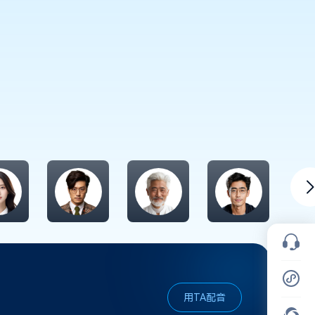
用TA配音