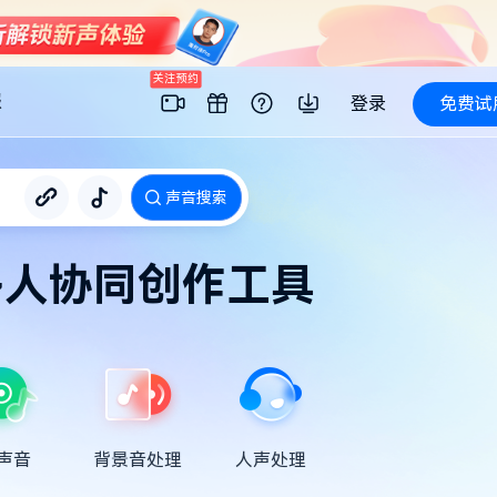
关注预约
服
登录
免费试
声音搜索
多人协同创作工具
声音
背景音处理
人声处理