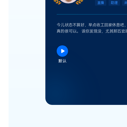
直播
助理
今儿状态不算好，早点收工回家休息吧，
真的很可以。 诶你发现没，尤其那五官
默认