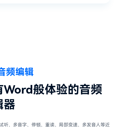
音频编辑
有Word般体验的音频
辑器
试听、多音字、停顿、重读、局部变速、多发音人等近