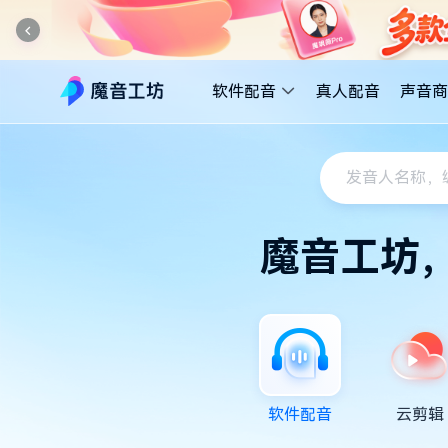
软件配音
真人配音
声音商
魔音工坊
软件配音
云剪辑