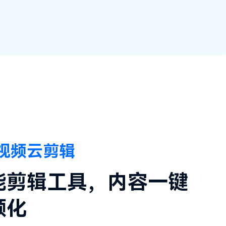
视频云剪辑
能剪辑工具，内容一键
频化