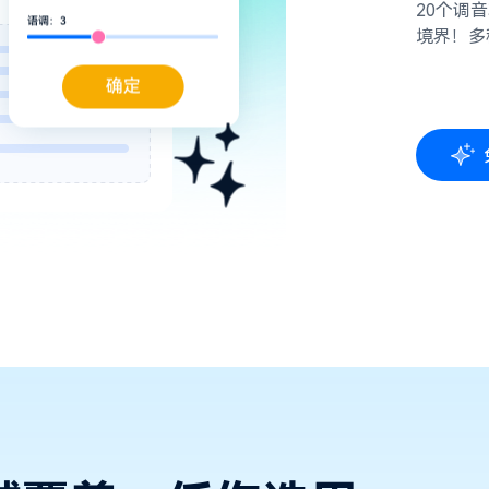
20个调
境界！多